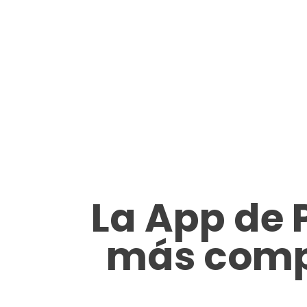
La App de 
más comp