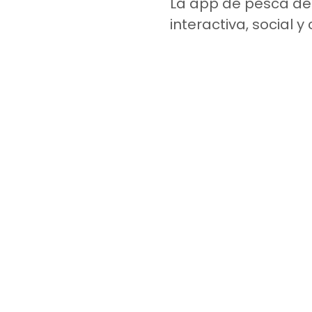
L
a app de pesca dep
interactiva, social y